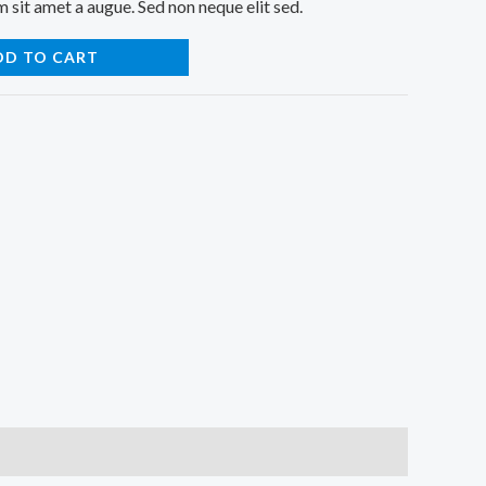
 sit amet a augue. Sed non neque elit sed.
DD TO CART