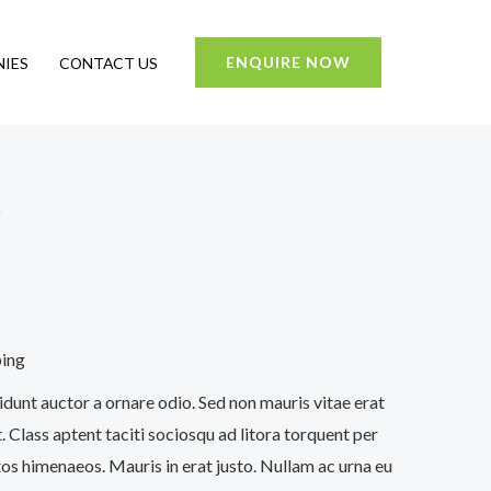
ENQUIRE NOW
IES
CONTACT US
e
ping
idunt auctor a ornare odio. Sed non mauris vitae erat
. Class aptent taciti sociosqu ad litora torquent per
os himenaeos. Mauris in erat justo. Nullam ac urna eu