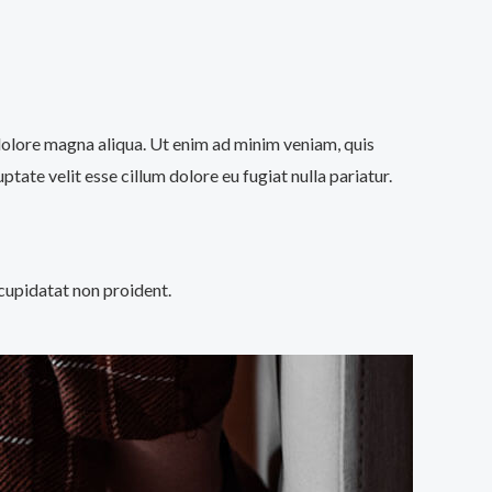
 dolore magna aliqua. Ut enim ad minim veniam, quis
tate velit esse cillum dolore eu fugiat nulla pariatur.
 cupidatat non proident.