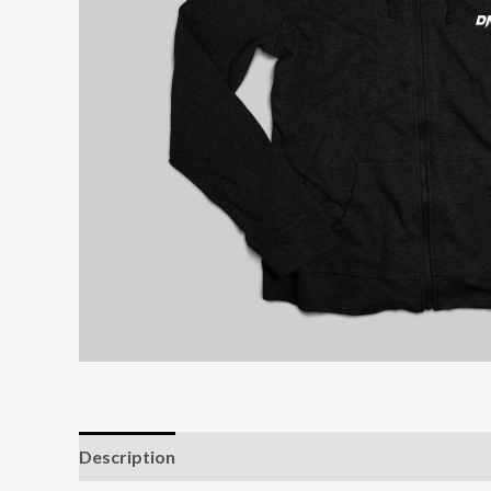
Description
Additional information
Reviews (0