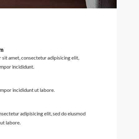
im
sit amet, consectetur adipisicing elit,
mpor incididunt.
mpor incididunt ut labore.
nsectetur adipisicing elit, sed do eiusmod
ut labore.