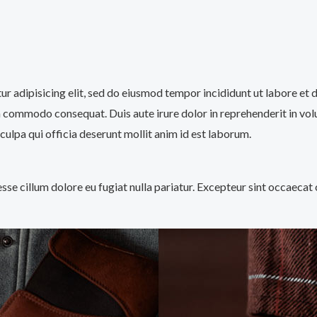
tur adipisicing elit, sed do eiusmod tempor incididunt ut labore et
a commodo consequat. Duis aute irure dolor in reprehenderit in volup
culpa qui officia deserunt mollit anim id est laborum.
 esse cillum dolore eu fugiat nulla pariatur. Excepteur sint occaecat